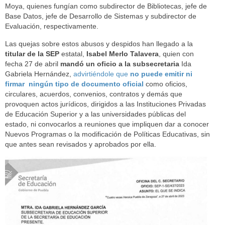
Moya, quienes fungían como subdirector de Bibliotecas, jefe de
Base Datos, jefe de Desarrollo de Sistemas y subdirector de
Evaluación, respectivamente.
Las quejas sobre estos abusos y despidos han llegado a la
titular de la SEP
estatal,
Isabel Merlo Talavera
, quien con
fecha 27 de abril
mandó un oficio a la subsecretaria
Ida
Gabriela Hernández,
advirtiéndole que
no puede emitir ni
firmar ningún tipo de documento oficial
como oficios,
circulares, acuerdos, convenios, contratos y demás que
provoquen actos jurídicos, dirigidos a las Instituciones Privadas
de Educación Superior y a las universidades públicas del
estado, ni convocarlos a reuniones que impliquen dar a conocer
Nuevos Programas o la modificación de Políticas Educativas, sin
que antes sean revisados y aprobados por ella.