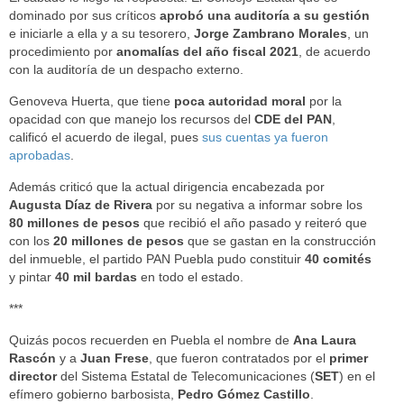
dominado por sus críticos
aprobó una auditoría a su gestión
e iniciarle a ella y a su tesorero,
Jorge Zambrano Morales
, un
procedimiento por
anomalías del año fiscal 2021
, de acuerdo
con la auditoría de un despacho externo.
Genoveva Huerta, que tiene
poca autoridad moral
por la
opacidad con que manejo los recursos del
CDE del PAN
,
calificó el acuerdo de ilegal, pues
sus cuentas ya fueron
aprobadas
.
Además criticó que la actual dirigencia encabezada por
Augusta Díaz de Rivera
por su negativa a informar sobre los
80 millones de pesos
que recibió el año pasado y reiteró que
con los
20 millones de pesos
que se gastan en la construcción
del inmueble, el partido PAN Puebla pudo constituir
40 comités
y pintar
40 mil bardas
en todo el estado.
***
Quizás pocos recuerden en Puebla el nombre de
Ana Laura
Rascón
y a
Juan Frese
, que fueron contratados por el
primer
director
del Sistema Estatal de Telecomunicaciones (
SET
) en el
efímero gobierno barbosista,
Pedro Gómez Castillo
.