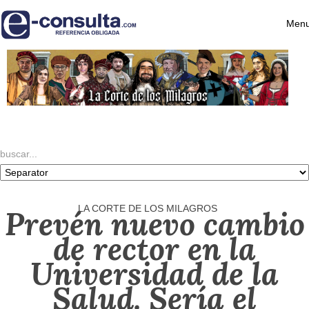
Menu
LA CORTE DE LOS MILAGROS
Prevén nuevo cambio
de rector en la
Universidad de la
Salud. Sería el