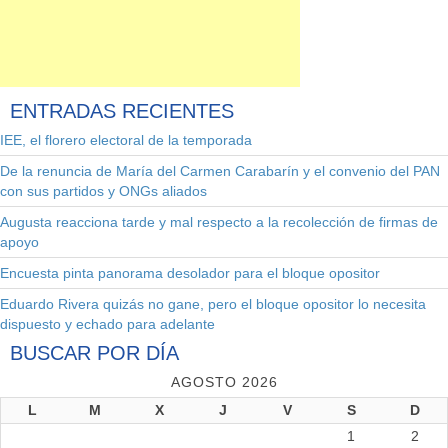
ENTRADAS
RECIENTES
IEE, el florero electoral de la temporada
De la renuncia de María del Carmen Carabarín y el convenio del PAN
con sus partidos y ONGs aliados
Augusta reacciona tarde y mal respecto a la recolección de firmas de
apoyo
Encuesta pinta panorama desolador para el bloque opositor
Eduardo Rivera quizás no gane, pero el bloque opositor lo necesita
dispuesto y echado para adelante
BUSCAR
POR DÍA
AGOSTO 2026
L
M
X
J
V
S
D
1
2