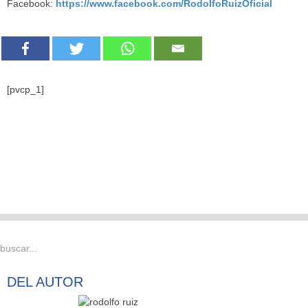
Facebook:
https://www.facebook.com/RodolfoRuizOficial
[pvcp_1]
DEL
AUTOR