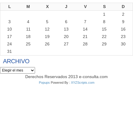
L
M
X
J
V
S
D
1
2
3
4
5
6
7
8
9
10
11
12
13
14
15
16
17
18
19
20
21
22
23
24
25
26
27
28
29
30
31
ARCHIVO
Archivo
Derechos Reservados 2013 e-consulta.com
Popups
Powered By :
XYZScripts.com