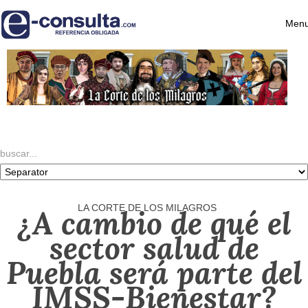
Menu
LA CORTE DE LOS MILAGROS
¿A cambio de qué el
sector salud de
Puebla será parte del
IMSS-Bienestar?