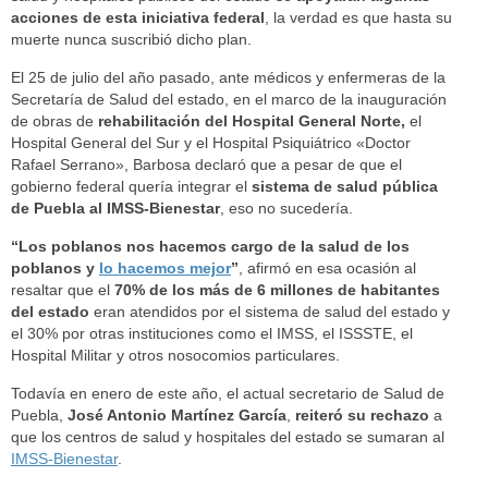
acciones de esta iniciativa federal
, la verdad es que hasta su
muerte nunca suscribió dicho plan.
El 25 de julio del año pasado, ante médicos y enfermeras de la
Secretaría de Salud del estado, en el marco de la inauguración
de obras de
rehabilitación del Hospital General Norte,
el
Hospital General del Sur y el Hospital Psiquiátrico «Doctor
Rafael Serrano», Barbosa declaró que a pesar de que el
gobierno federal quería integrar el
sistema de salud pública
de Puebla al IMSS-Bienestar
, eso no sucedería.
“Los poblanos nos hacemos cargo de la salud de los
poblanos y
lo hacemos mejor
”
, afirmó en esa ocasión al
resaltar que el
70% de los más de 6 millones de habitantes
del estado
eran atendidos por el sistema de salud del estado y
el 30% por otras instituciones como el IMSS, el ISSSTE, el
Hospital Militar y otros nosocomios particulares.
Todavía en enero de este año, el actual secretario de Salud de
Puebla,
José Antonio Martínez García
,
reiteró su rechazo
a
que los centros de salud y hospitales del estado se sumaran al
IMSS-Bienestar
.