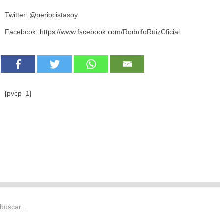
Twitter: @periodistasoy
Facebook: https://www.facebook.com/RodolfoRuizOficial
[pvcp_1]