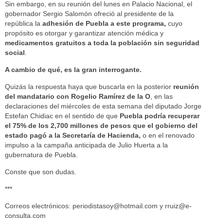
Sin embargo, en su reunión del lunes en Palacio Nacional, el
gobernador Sergio Salomón ofreció al presidente de la
república la
adhesión de Puebla a este programa,
cuyo
propósito es otorgar y garantizar atención médica y
medicamentos gratuitos a toda la población sin seguridad
social
.
A cambio de qué, es la gran interrogante.
Quizás la respuesta haya que buscarla en la posterior
reunión
del mandatario con Rogelio Ramírez
de la O
, en las
declaraciones del miércoles de esta semana del diputado Jorge
Estefan Chidiac en el sentido de que
Puebla podría recuperar
el 75% de los 2,700 millones de pesos que el gobierno del
estado pagó a la Secretaría de Hacienda,
o en el renovado
impulso a la campaña anticipada de Julio Huerta a la
gubernatura de Puebla.
Conste que son dudas.
***
Correos electrónicos: periodistasoy@hotmail.com y rruiz@e-
consulta.com